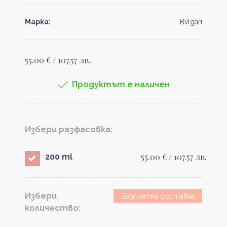
Марка:
Bvlgari
55.00 € / 107.57 лв.
Продуктът е наличен
Избери разфасовка:
55.00 € / 107.57 лв.
200 ml
Избери
Безплатна доставка
количество: