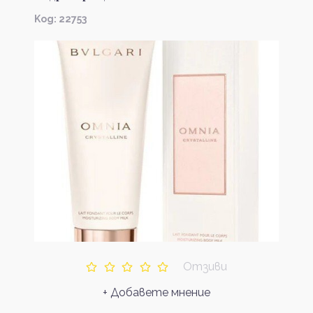
Kод: 22753
Отзиви
+ Добавете мнение