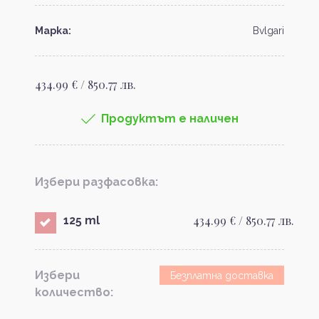
Марка:
Bvlgari
434.99 € / 850.77 лв.
Продуктът е наличен
Избери разфасовка:
434.99 € / 850.77 лв.
125 ml
Избери
Безплатна доставка
количество: