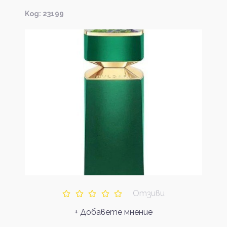
Kод: 23199
Отзиви
+ Добавете мнение