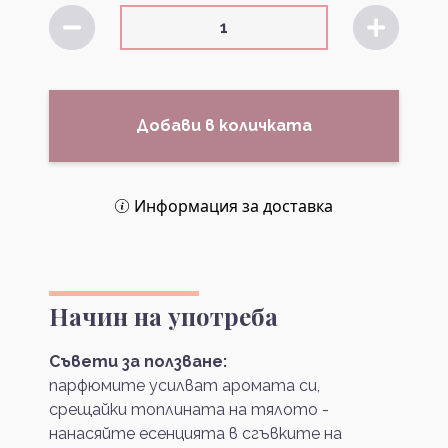
Добави в количката
Информация за доставка
Начин на употреба
Съвети за ползване:
парфюмите усилват аромата си,
срещайки топлината на тялото -
нанасяйте есенцията в сгъвките на