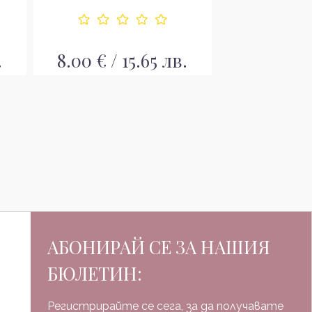
.
8.00 € / 15.65 лв.
16.36 € / 
АБОНИРАЙ СЕ ЗА НАШИЯ
БЮЛЕТИН:
Регистрирайте се сега, за да получавате