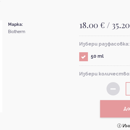
18.00 € / 35.20
Марка:
Biotherm
Избери разфасовка:
50 ml
Избери количество
До
Ин