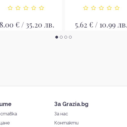
8.00 € / 35.20 лв.
5.62 € / 10.99 лв
тите
За Grazia.bg
оставка
За нас
щане
Контакти