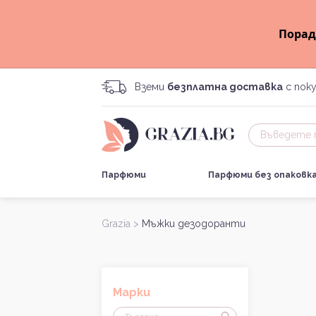
Порад
Вземи
безплатна доставка
с поку
Парфюми
Парфюми без опаковк
Grazia >
Мъжки дезодоранти
Марки