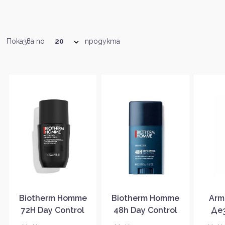
Показва по
продукта
Biotherm Homme
Biotherm Homme
Arm
72H Day Control
48h Day Control
Де
Extreme Protection
Protection
спр