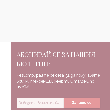
АБОНИРАЙ СЕ ЗА НАШИЯ
БЮЛЕТИН:
Регистрирайте се сега, за да получавате
всички тенденции, оферти и талони по
имейл!
Запиши се