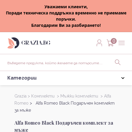
Уважаеми клиенти,
Поради техническа поддръжка временно не приемаме
поръчки.
Благодарим Ви за разбирането!
0
Категории
Grazia >
Комплекти >
Мъжки комплекти >
Alfa
Romeo
> Alfa Romeo Black Подаръчен комплект
за мъже
Alfa Romeo Black Подаръчен комплект за
мъже