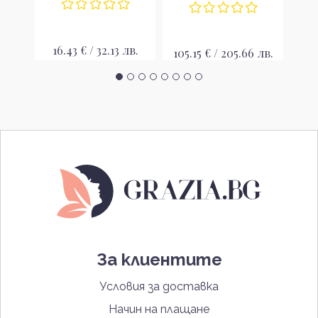
16.43 € / 32.13 лв.
26
лв.
105.15 € / 205.66 лв.
За клиентите
Условия за доставка
Начин на плащане