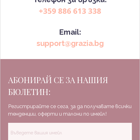
+359 886 613 338
Email:
support@grazia.bg
АБОНИРАЙ СЕ ЗА НАШИЯ
БЮЛЕТИН:
Регистрирайте се сега, за да получавате всички
тенденции, оферти и талони по имейл!