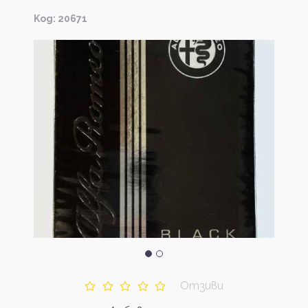
Kод: 20671
Отзиви