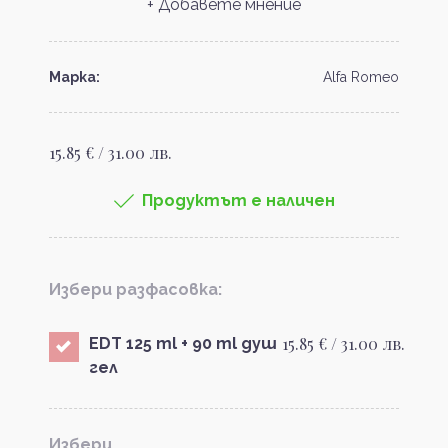
+ Добавете мнение
Марка:
Alfa Romeo
15.85 € / 31.00 лв.
Продуктът е наличен
Избери разфасовка:
15.85 € / 31.00 лв.
EDT 125 ml + 90 ml душ
гел
Избери