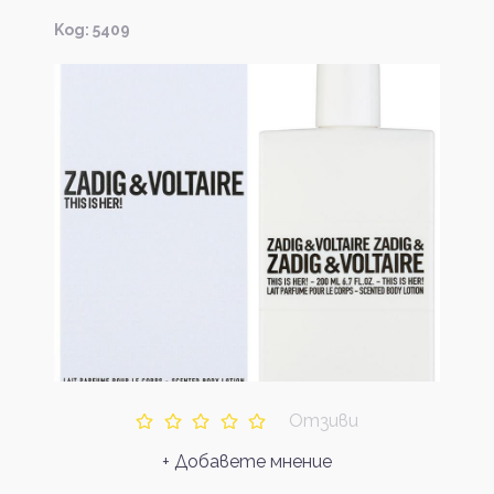
Kод: 5409
Отзиви
+ Добавете мнение