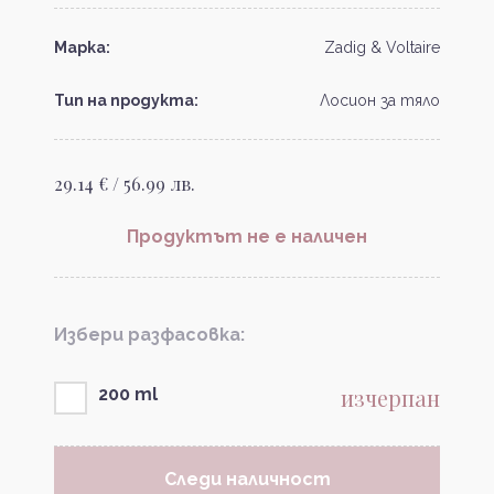
Марка:
Zadig & Voltaire
Тип на продукта:
Лосион за тяло
29.14 € / 56.99 лв.
Продуктът не е наличен
Избери разфасовка:
изчерпан
200 ml
Следи наличност