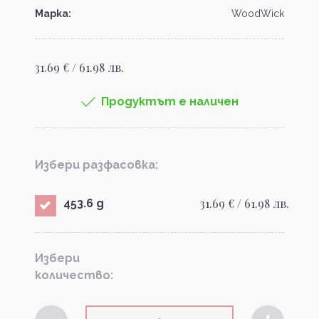
Марка:
WoodWick
31.69 € / 61.98 лв.
Продуктът е наличен
Избери разфасовка:
31.69 € / 61.98 лв.
453.6 g
Избери
количество: