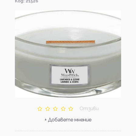
Kод: 21526
Отзиви
+ Добавете мнение