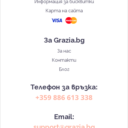
Информация за бисквитки
Карта на сайта
За Grazia.bg
За нас
Контакти
Блог
Телефон за връзка:
+359 886 613 338
Email:
support@grazia.bg