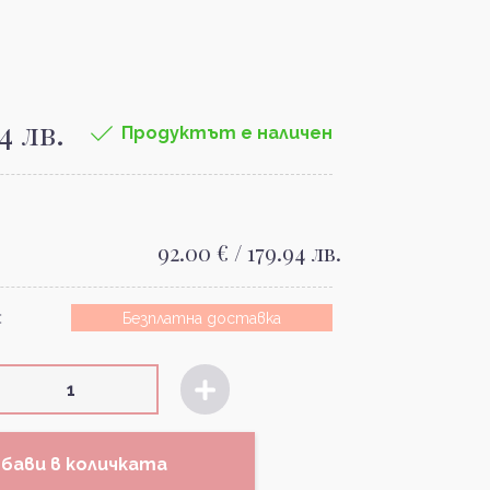
94 лв.
Продуктът е наличен
92.00 € / 179.94 лв.
:
Безплатна доставка
бави в количката