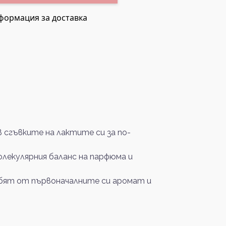
формация за доставка
сгъвките на лактите си за по-
олекулярния баланс на парфюма и
губят от първоначалните си аромат и