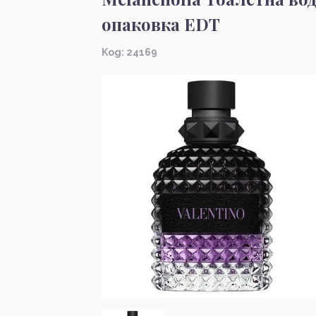
опаковка EDT
Kод: 24169