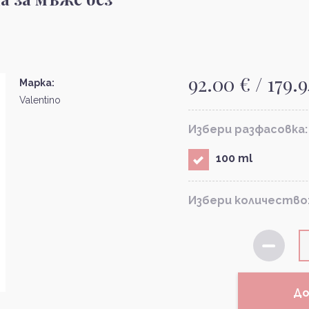
92.00 € / 179.
Марка:
Valentino
Избери разфасовка:
100 ml
Избери количество
До