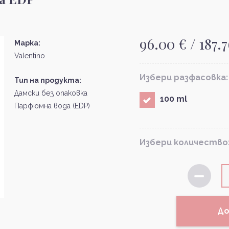
96.00 € / 187.
Марка:
Valentino
Избери разфасовка:
Тип на продукта:
Дамски без опаковка
100 ml
Парфюмна вода (EDP)
Избери количество
До