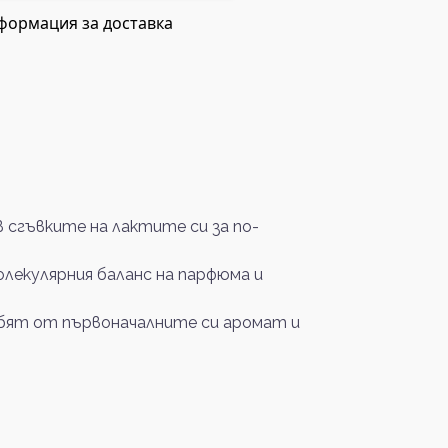
формация за доставка
сгъвките на лактите си за по-
олекулярния баланс на парфюма и
губят от първоначалните си аромат и