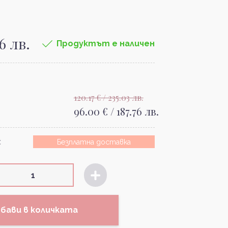
76 лв.
Продуктът е наличен
120.17 € / 235.03 лв.
96.00 € / 187.76 лв.
:
Безплатна доставка
бави в количката