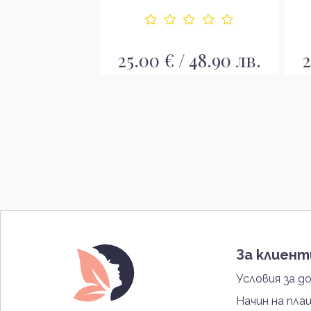
/ 48.90 лв.
25.00 € / 48.90 лв.
2
За клиен
Условия за д
Начин на пла