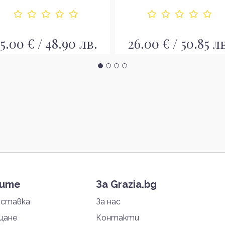
5.00 € / 48.90 лв.
26.00 € / 50.85 л
тите
За Grazia.bg
оставка
За нас
щане
Контакти