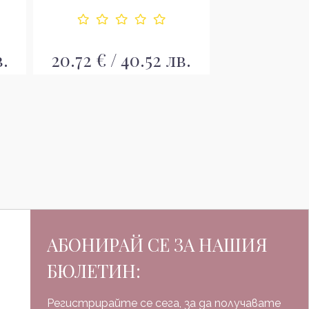
в.
20.72 € / 40.52 лв.
20.72 € / 
АБОНИРАЙ СЕ ЗА НАШИЯ
БЮЛЕТИН:
Регистрирайте се сега, за да получавате