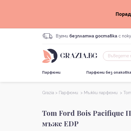
Порад
Вземи
безплатна доставка
с поку
Парфюми
Парфюми без опаковк
Grazia >
Парфюми >
Мъжки парфюми >
Tom
Tom Ford Bois Pacifique
мъже EDP