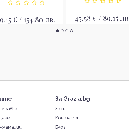
45.58 € / 89.15 лв
9.15 € / 154.80 лв.
тите
За Grazia.bg
оставка
За нас
щане
Контакти
екламации
Блог