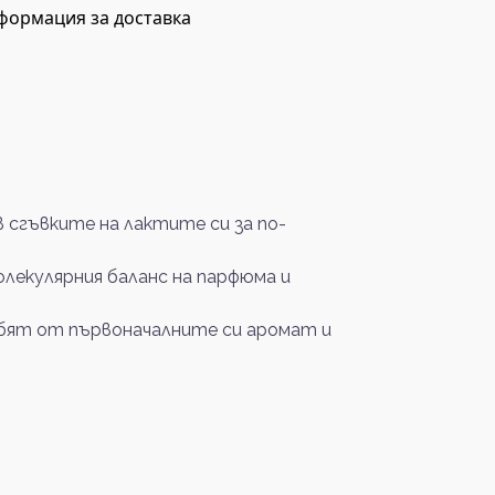
формация за доставка
сгъвките на лактите си за по-
олекулярния баланс на парфюма и
губят от първоначалните си аромат и