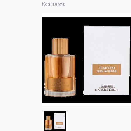
Kод: 19972