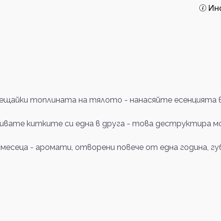
Ин
щайки топлината на тялото - нанасяйте есенцията в 
ривате китките си една в друга - това деструктира м
 месеца - аромати, отворени повече от една година, 