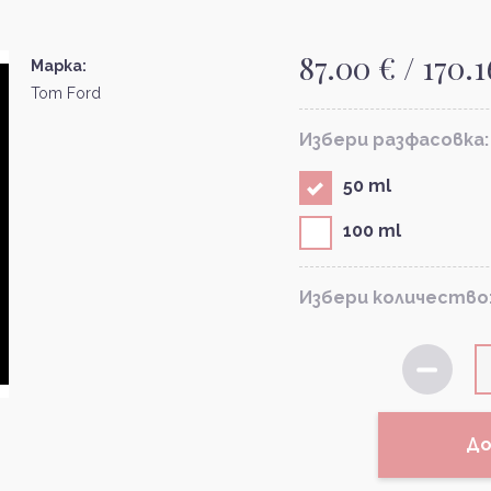
87.00 € / 170.1
Марка:
Tom Ford
Избери разфасовка:
50 ml
100 ml
Избери количество
До