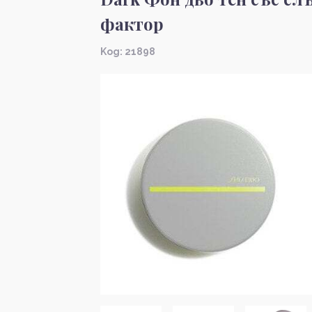
фактор
Kод: 21898