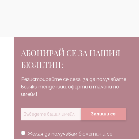
АБОНИРАЙ СЕ ЗА НАШИЯ
БЮЛЕТИН:
Регистрирайте се сега, за да получавате
всички тенденции, оферти и талони по
имейл!
Запиши се
Желая да получавам бюлетин и се