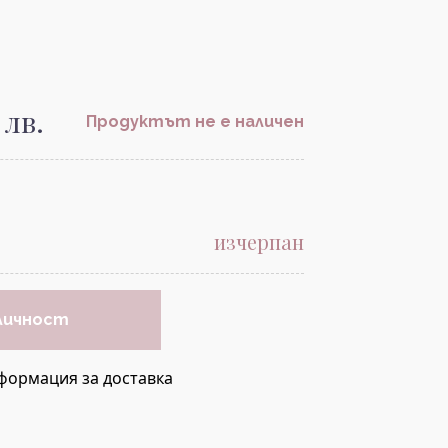
 лв.
Продуктът не е наличен
изчерпан
личност
формация за доставка