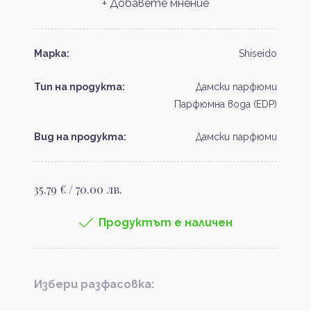
+ Добавете мнение
Марка:
Shiseido
Тип на продукта:
Дамски парфюми
Парфюмна вода (EDP)
Вид на продукта:
Дамски парфюми
35.79 € / 70.00 лв.
Продуктът е наличен
Избери разфасовка: