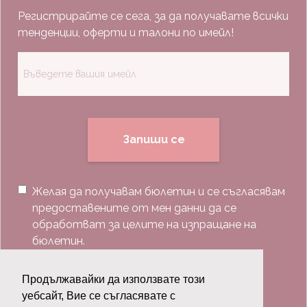
Регистрирайте се сега, за да получавате всички
тенденции, оферти и талони по имейл!
Запиши се
Желая да получавам бюлетин и се съгласявам
предоставените от мен данни да се
обработват за целите на изпращане на
бюлетин.
Последвай ни:
Продължавайки да използвате този
уебсайт, Вие се съгласявате с