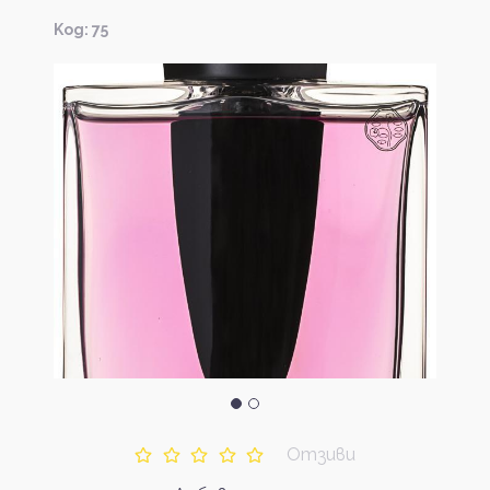
Kод: 75
Отзиви