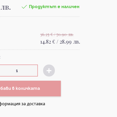
 лв.
Продуктът е наличен
36.25 € / 70.90 лв.
14.82 € / 28.99 лв.
:
бави в количката
формация за доставка