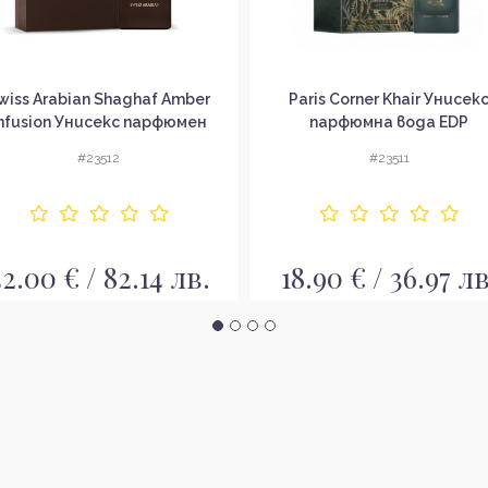
wiss Arabian Shaghaf Amber
Paris Corner Khair Унисек
nfusion Унисекс парфюмен
парфюмна вода EDP
екстракт
#23512
#23511
2.00 € / 82.14 лв.
18.90 € / 36.97 лв