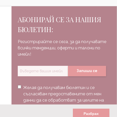
АБОНИРАЙ СЕ ЗА НАШИЯ
БЮЛЕТИН:
Регистрирайте се сега, за да получавате
всички тенденции, оферти и талони по
имейл!
Запиши се
Желая да получавам бюлетин и се
съгласявам предоставените от мен
данни да се обработват за целите на
изпращане на бюлетин.
Разбрах