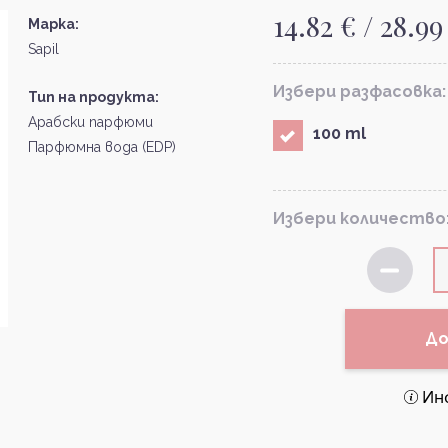
14.82 € / 28.99
Марка:
Sapil
Избери разфасовка:
Тип на продукта:
Арабски парфюми
100 ml
Парфюмна вода (EDP)
Избери количество
До
Ин