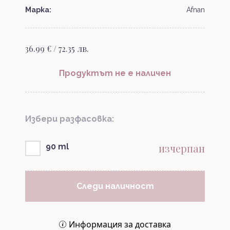
Марка:
Afnan
36.99 € / 72.35 лв.
Продуктът не е наличен
Избери разфасовка:
изчерпан
90 ml
Следи наличност
Информация за доставка