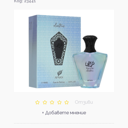
Kод: 23441
Отзиви
+ Добавете мнение