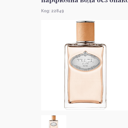
Kод: 22849