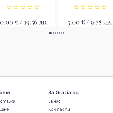
10.00 € / 19.56 лв.
5.00 € / 9.78 лв.
тите
За Grazia.bg
оставка
За нас
щане
Контакти