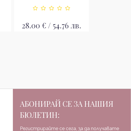
28.00 € / 54.76 лв.
29.99 € / 
АБОНИРАЙ СЕ ЗА НАШИЯ
БЮЛЕТИН:
Регистрирайте се сега, за да получавате