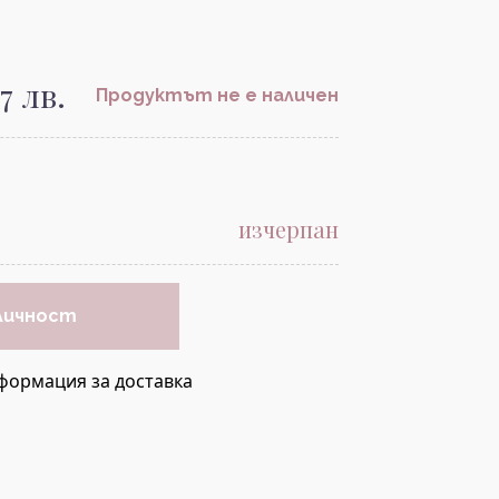
07 лв.
Продуктът не е наличен
изчерпан
личност
формация за доставка