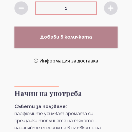
Добави в количката
Информация за доставка
Начин на употреба
Съвети за ползване:
парфюмите усилват аромата си,
срещайки топлината на тялото -
нанасяйте есенцията в сгъвките на