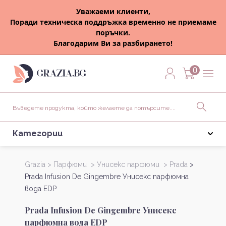
Уважаеми клиенти,
Поради техническа поддръжка временно не приемаме
поръчки.
Благодарим Ви за разбирането!
0
Категории
Grazia >
Парфюми >
Унисекс парфюми >
Prada
>
Prada Infusion De Gingembre Унисекс парфюмна
вода EDP
Prada Infusion De Gingembre Унисекс
парфюмна вода EDP