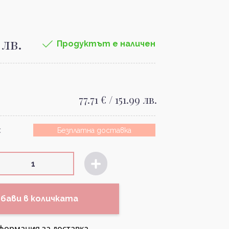
 лв.
Продуктът е наличен
77.71 € / 151.99 лв.
:
Безплатна доставка
бави в количката
формация за доставка