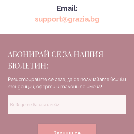
Email:
support@grazia.bg
АБОНИРАЙ СЕ ЗА НАШИЯ
БЮЛЕТИН:
Регистрирайте се сега, за да получавате всички
тенденции, оферти и талони по имейл!
Запиши се