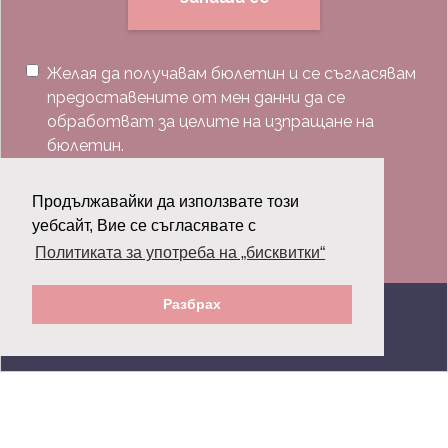
Желая да получавам бюлетин и се съгласявам
предоставените от мен данни да се
обработват за целите на изпращане на
бюлетин.
Последвай ни:
Продължавайки да използвате този
уебсайт, Вие се съгласявате с
Политиката за употреба на „бисквитки“
Разбрах
© 2026 Grazia.bg - Всички права запазени