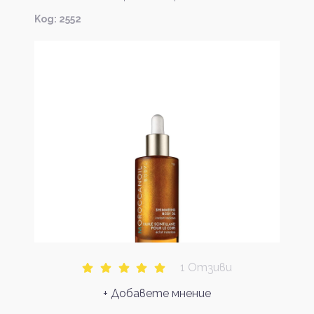
Kод: 2552
1 Отзиви
+ Добавете мнение