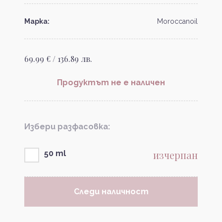
Марка:
Moroccanoil
69.99 € / 136.89 лв.
Продуктът не е наличен
Избери разфасовка:
изчерпан
50 ml
Следи наличност