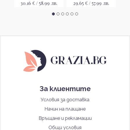
лв.
30.16 € / 58.99 лв.
29.65 € / 57.99 лв.
2
За клиентите
Условия за доставка
Начин на плащане
Връщане и рекламации
Общи условия