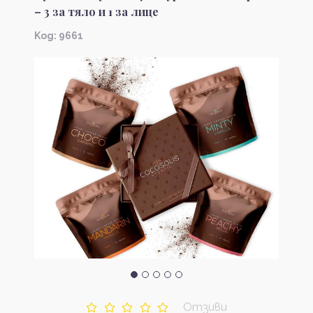
– 3 за тяло и 1 за лице
Kод: 9661
Отзиви