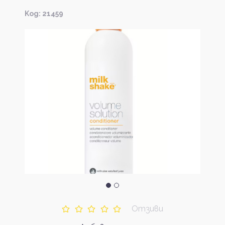
Kод: 21459
Отзиви