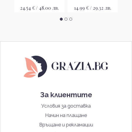
лв.
24.54 € / 48.00 лв.
14.99 € / 29.32 лв.
14
За клиентите
Условия за доставка
Начин на плащане
Връщане и рекламации