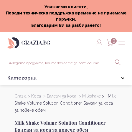
Уважаеми клиенти,
Поради техническа поддръжка временно не приемаме
поръчки.
Благодарим Ви за разбирането!
0
Категории
Grazia >
Kоса >
Балсам за коса >
Milkshake
> Milk
Shake Volume Solution Conditioner Балсам за коса
за повече обем
Milk Shake Volume Solution Conditioner
Балсам за коса за повече обем