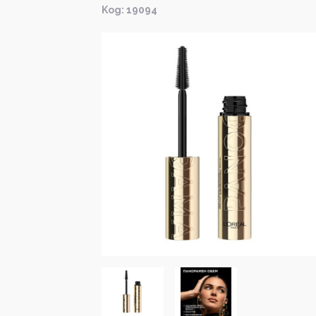
Kод: 19094