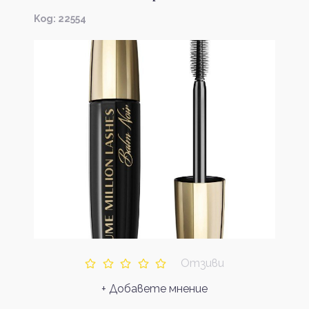
Kод: 22554
Отзиви
+ Добавете мнение