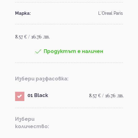
Марка:
L`Oreal Paris
8.57 € / 16.76 лв.
Продуктът е наличен
Избери разфасовка:
8.57 € / 16.76 лв.
01 Black
Избери
количество: