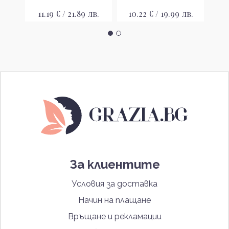
лв.
11.19 € / 21.89 лв.
10.22 € / 19.99 лв.
15
За клиентите
Условия за доставка
Начин на плащане
Връщане и рекламации