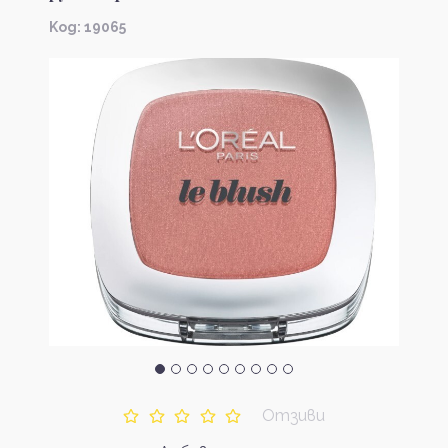
Kод: 19065
Отзиви