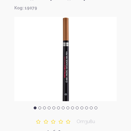
Kод: 19079
Отзиви