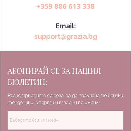
+359 886 613 338
Email:
support@grazia.bg
АБОНИРАЙ СЕ ЗА НАШИЯ
БЮЛЕТИН:
Регистрирайте се сега, за да получавате всички
тенденции, оферти и талони по имейл!