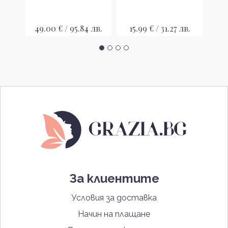
лв.
49.00 € / 95.84 лв.
15.99 € / 31.27 лв.
33
За клиентите
Условия за доставка
Начин на плащане