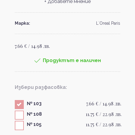
+ Добавете мнение
Марка:
L`Oreal Paris
7.66 € / 14.98 лв.
Продуктът е наличен
Избери разфасовка:
7.66 € / 14.98 лв.
№ 103
11.75 € / 22.98 лв.
№ 108
11.75 € / 22.98 лв.
№ 105