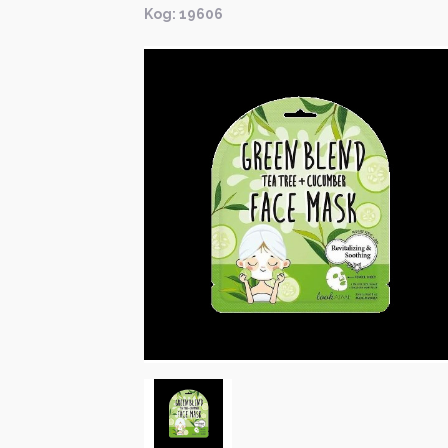
Kод: 19606