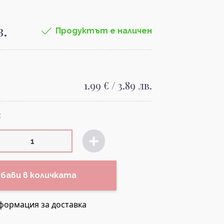
в.
Продуктът е наличен
1.99 € / 3.89 лв.
:
бави в количката
формация за доставка