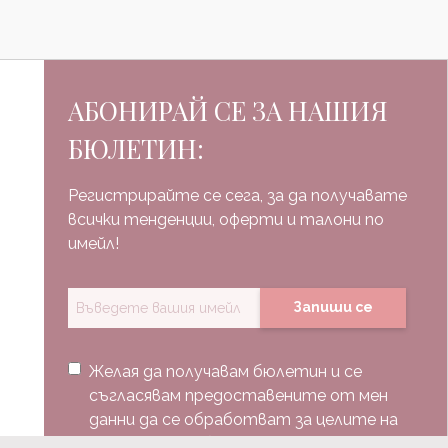
АБОНИРАЙ СЕ ЗА НАШИЯ
БЮЛЕТИН:
Регистрирайте се сега, за да получавате
всички тенденции, оферти и талони по
имейл!
Запиши се
Желая да получавам бюлетин и се
съгласявам предоставените от мен
данни да се обработват за целите на
изпращане на бюлетин.