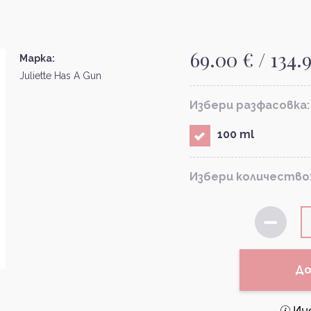
69.00 € / 134.
Марка:
Juliette Has A Gun
Избери разфасовка:
100 ml
Избери количество
До
Ин