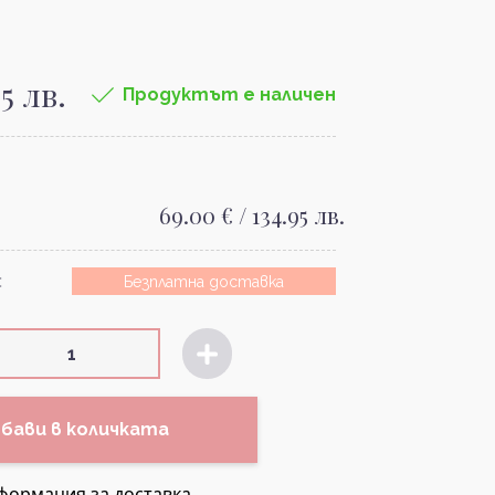
95 лв.
Продуктът е наличен
69.00 € / 134.95 лв.
:
Безплатна доставка
бави в количката
формация за доставка