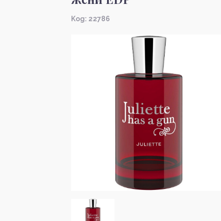
Kод: 22786