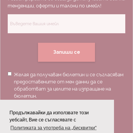
тенденции, оферти и талони по имейл!
Запиши се
Желая да получавам бюлетин и се съгласявам
предоставените от мен данни да се
обработват за целите на изпращане на
бюлетин.
Последвай ни:
Продължавайки да използвате този
уебсайт, Вие се съгласявате с
Политиката за употреба на „бисквитки“