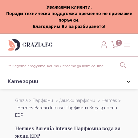
Уважаеми клиенти,
Поради техническа поддръжка временно не приемаме
поръчки.
Благодарим Ви за разбирането!
0
Категории
Grazia >
Парфюми >
Дамски парфюми >
Hermes
>
Hermes Barenia Intense Парфюмна вода за жени
EDP
Hermes Barenia Intense Парфюмна вода за
жени EDP