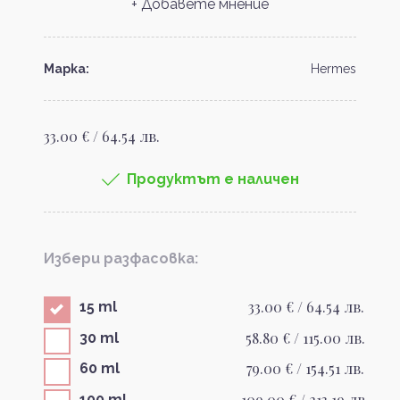
+ Добавете мнение
Марка:
Hermes
33.00 € / 64.54 лв.
Продуктът е наличен
Избери разфасовка:
33.00 € / 64.54 лв.
15 ml
58.80 € / 115.00 лв.
30 ml
79.00 € / 154.51 лв.
60 ml
109.00 € / 213.19 лв.
100 ml