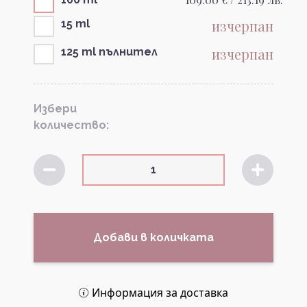
изчерпан
15 ml
изчерпан
125 ml пълнител
Избери
количество:
Добави в количката
Информация за доставка