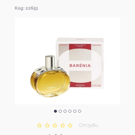
Kод: 22653
Отзиви