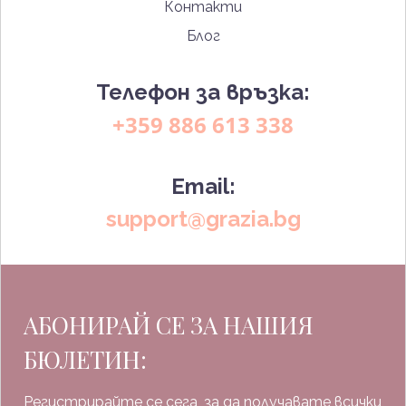
Контакти
Блог
Телефон за връзка:
+359 886 613 338
Email:
support@grazia.bg
АБОНИРАЙ СЕ ЗА НАШИЯ
БЮЛЕТИН:
Регистрирайте се сега, за да получавате всички