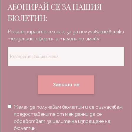
АБОНИРАЙ СЕ ЗА НАШИЯ
БЮЛЕТИН:
Регистрирайте се сега, за да получавате всички
тенденции, оферти и талони по имейл!
Запиши се
Желая да получавам бюлетин и се съгласявам
предоставените от мен данни да се
обработват за целите на изпращане на
бюлетин.