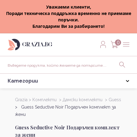
Уважаеми клиенти,
Поради техническа поддръжка временно не приемаме
поръчки.
Благодарим Ви за разбирането!
0
Категории
Grazia >
Комплекти >
Дамски комплекти >
Guess
> Guess Seductive Noir Подаръчен комплект за
жени
Guess Seductive Noir Подаръчен комплект
за жени