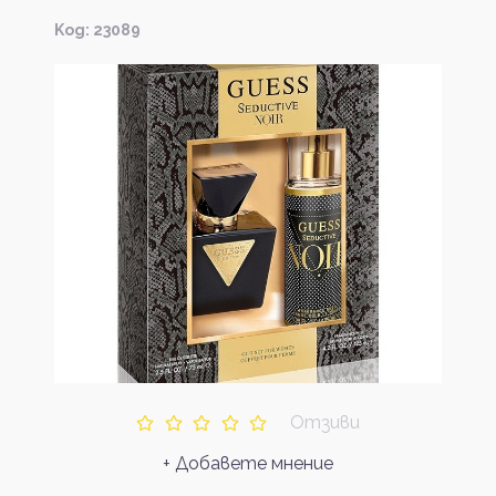
Kод: 23089
Отзиви
+ Добавете мнение