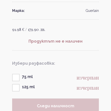
Марка:
Guerlain
91.98 € / 179.90 лв.
Продуктът не е наличен
Избери разфасовка:
изчерпан
75 ml
изчерпан
125 ml
Следи наличност