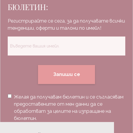
БЮЛЕТИН:
Регистрирайте се сега, за да получавате всички
тенденции, оферти и талони по имейл!
Запиши се
Желая да получавам бюлетин и се съгласявам
предоставените от мен данни да се
обработват за целите на изпращане на
бюлетин.
Последвай ни: