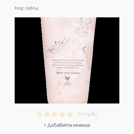
Kод: 19604
Отзиви
+ Добавете мнение