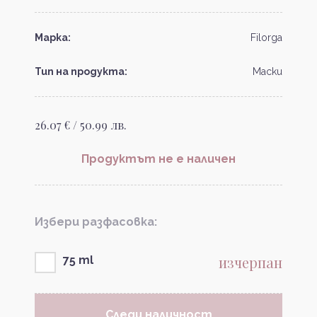
Марка:
Filorga
Тип на продукта:
Маски
26.07 € / 50.99 лв.
Продуктът не е наличен
Избери разфасовка:
изчерпан
75 ml
Следи наличност