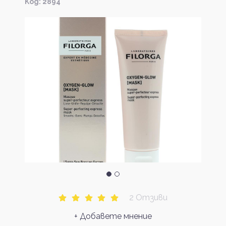
Kод: 2894
2 Отзиви
+ Добавете мнение