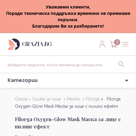
Уважаеми клиенти,
Поради техническа поддръжка временно не приемаме
поръчки.
Благодарим Ви за разбирането!
0
Категории
Grazia >
Грижа за лице >
Маски >
Filorga
> Filorga
Oxygen-Glow Mask Маска за лице с пилинг ефект
Filorga Oxygen-Glow Mask Маска за лице с
пилинг ефект