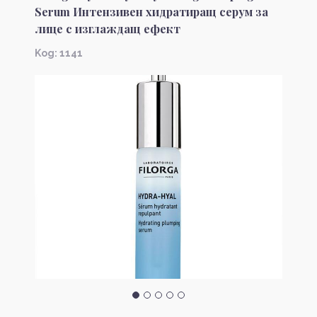
Serum Интензивен хидратиращ серум за
лице с изглаждащ ефект
Kод: 1141