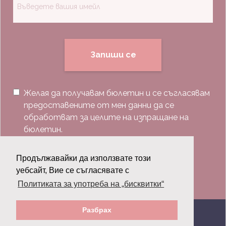
Запиши се
Желая да получавам бюлетин и се съгласявам
предоставените от мен данни да се
обработват за целите на изпращане на
бюлетин.
Последвай ни:
Продължавайки да използвате този
уебсайт, Вие се съгласявате с
Политиката за употреба на „бисквитки“
Разбрах
© 2026 Grazia.bg - Всички права запазени