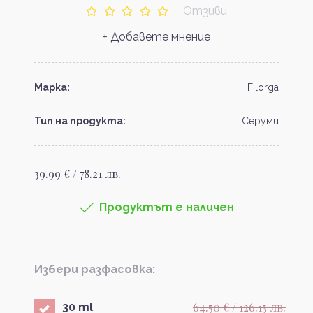
Отзиви
+ Добавете мнение
Марка:
Filorga
Тип на продукта:
Серуми
39.99 € / 78.21 лв.
Продуктът е наличен
Избери разфасовка:
64.50 € / 126.15 лв.
30 ml