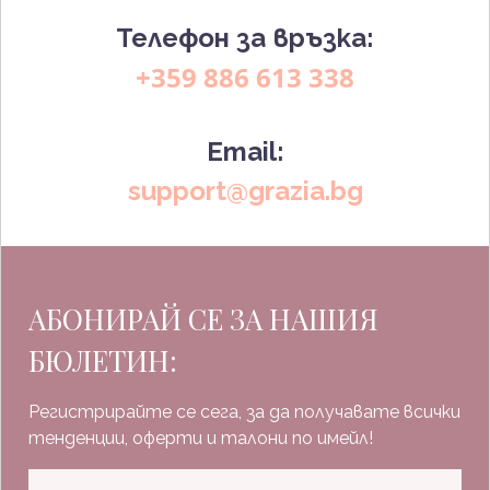
Телефон за връзка:
+359 886 613 338
Email:
support@grazia.bg
АБОНИРАЙ СЕ ЗА НАШИЯ
БЮЛЕТИН:
Регистрирайте се сега, за да получавате всички
тенденции, оферти и талони по имейл!