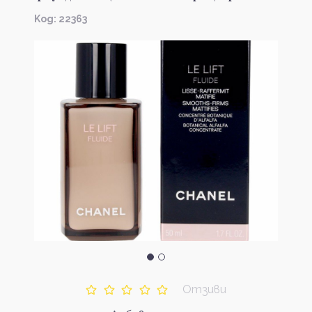
Kод: 22363
Отзиви