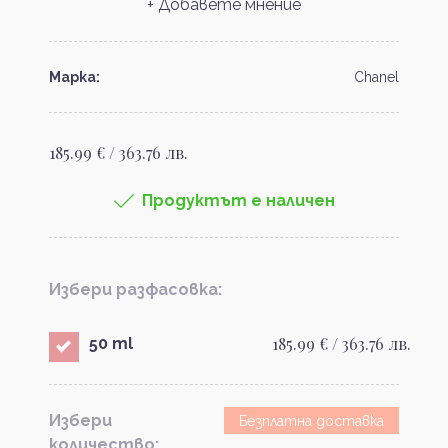
+ Добавете мнение
Марка:
Chanel
185.99 € / 363.76 лв.
Продуктът е наличен
Избери разфасовка:
185.99 € / 363.76 лв.
50 ml
Избери
Безплатна доставка
количество: