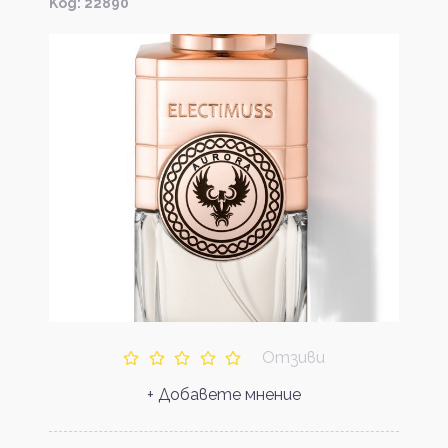
Kод: 22890
Отзиви
+ Добавете мнение