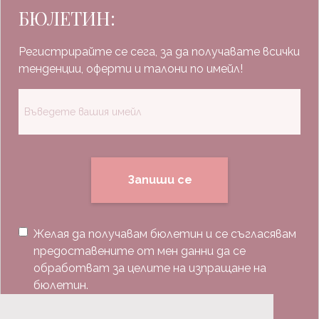
БЮЛЕТИН:
Регистрирайте се сега, за да получавате всички
тенденции, оферти и талони по имейл!
Запиши се
Желая да получавам бюлетин и се съгласявам
предоставените от мен данни да се
обработват за целите на изпращане на
бюлетин.