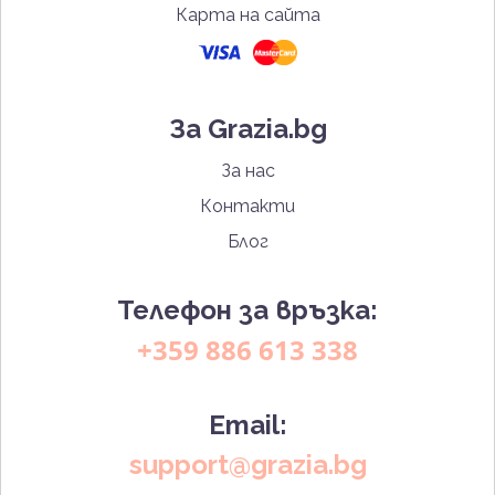
Карта на сайта
За Grazia.bg
За нас
Контакти
Блог
Телефон за връзка:
+359 886 613 338
Email:
support@grazia.bg