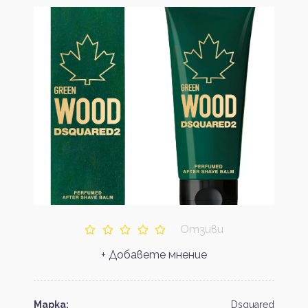
Отзиви
+ Добавете мнение
Марка:
Dsquared