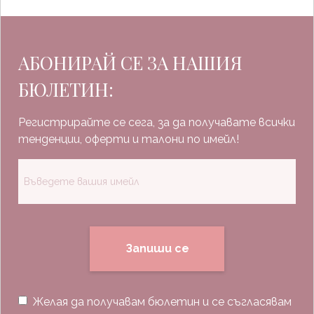
АБОНИРАЙ СЕ ЗА НАШИЯ
БЮЛЕТИН:
Регистрирайте се сега, за да получавате всички
тенденции, оферти и талони по имейл!
Запиши се
Желая да получавам бюлетин и се съгласявам