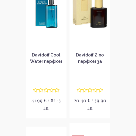
Davidoff Cool
Davidoff Zino
Water парфюм
парфюм за
за мъже EDT
мъже EDT
41.99 € / 82.13
20.40 € / 39.90
лв.
лв.