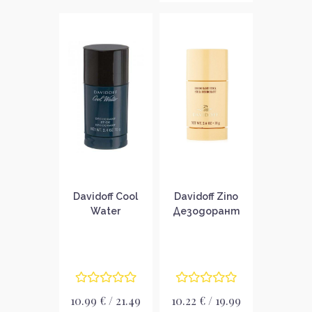
Davidoff Cool
Davidoff Zino
Water
Дезодорант
Дезодорант
стик за мъже
стик за мъже
10.99 € / 21.49
10.22 € / 19.99