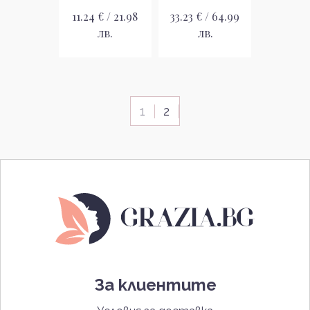
11.24 € / 21.98
33.23 € / 64.99
лв.
лв.
1
2
За клиентите