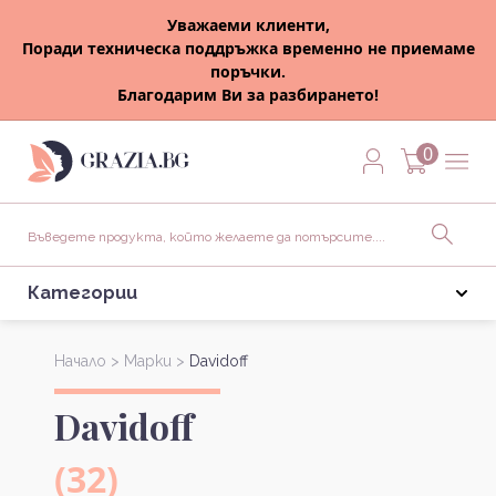
Уважаеми клиенти,
Поради техническа поддръжка временно не приемаме
поръчки.
Благодарим Ви за разбирането!
0
Категории
Начало >
Марки >
Davidoff
Davidoff
(32)