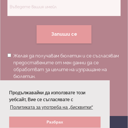
Запиши се
Желая да получавам бюлетин и се съгласявам
предоставените от мен данни да се
обработват за целите на изпращане на
бюлетин.
Последвай ни:
Продължавайки да използвате този
уебсайт, Вие се съгласявате с
Политиката за употреба на „бисквитки“
Разбрах
© 2026 Grazia.bg - Всички права запазени