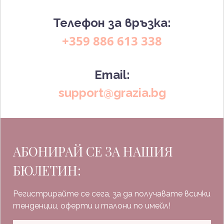
Телефон за връзка:
+359 886 613 338
Email:
support@grazia.bg
АБОНИРАЙ СЕ ЗА НАШИЯ
БЮЛЕТИН:
Регистрирайте се сега, за да получавате всички
тенденции, оферти и талони по имейл!