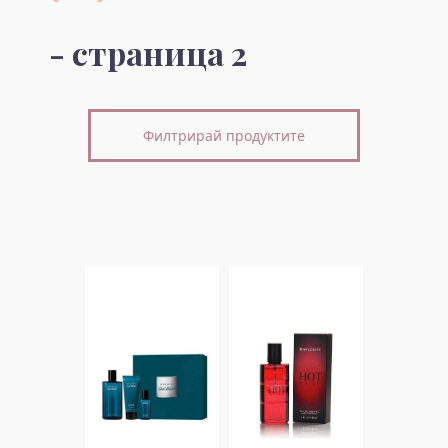
- страница 2
Филтрирай продуктите