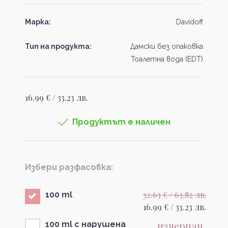
Марка:
Davidoff
Тип на продукта:
Дамски без опаковка
Тоалетна вода (EDT)
16.99 € / 33.23 лв.
Продуктът е наличен
Избери разфасовка:
32.63 € / 63.82 лв.
100 ml
16.99 € / 33.23 лв.
изчерпан
100 ml с нарушена