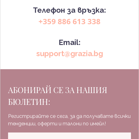
Телефон за връзка:
+359 886 613 338
Email:
support@grazia.bg
АБОНИРАЙ СЕ ЗА НАШИЯ
БЮЛЕТИН:
Регистрирайте се сега, за да получавате всички
тенденции, оферти и талони по имейл!