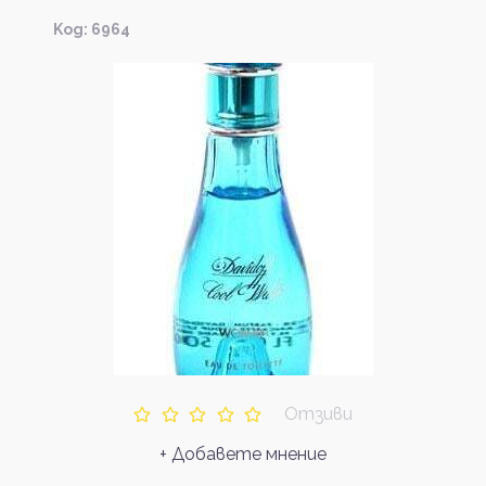
Kод: 6964
Отзиви
+ Добавете мнение