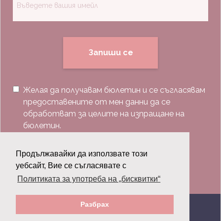
Запиши се
Желая да получавам бюлетин и се съгласявам
предоставените от мен данни да се
обработват за целите на изпращане на
бюлетин.
Последвай ни:
Продължавайки да използвате този
уебсайт, Вие се съгласявате с
Политиката за употреба на „бисквитки“
Разбрах
© 2026 Grazia.bg - Всички права запазени