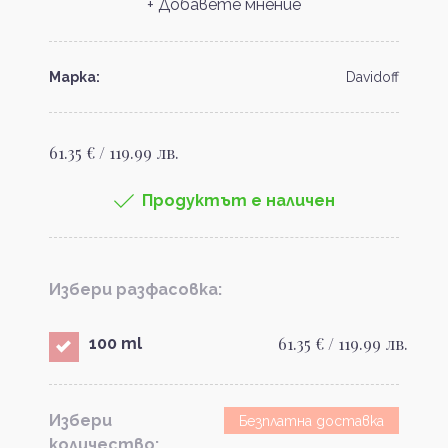
+ Добавете мнение
Марка:
Davidoff
61.35 € / 119.99 лв.
Продуктът е наличен
Избери разфасовка:
61.35 € / 119.99 лв.
100 ml
Избери
Безплатна доставка
количество: