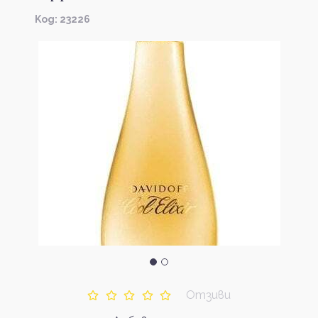
Kод: 23226
Отзиви