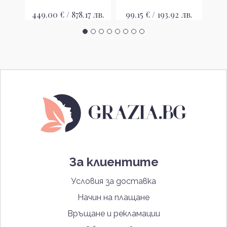
 лв.
449.00 € / 878.17 лв.
99.15 € / 193.92 лв.
97.
За клиентите
Условия за доставка
Начин на плащане
Връщане и рекламации