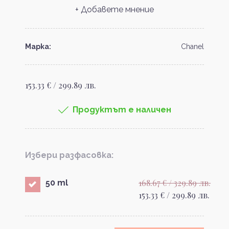
+ Добавете мнение
Марка:
Chanel
153.33 € / 299.89 лв.
Продуктът е наличен
Избери разфасовка:
168.67 € / 329.89 лв.
50 ml
153.33 € / 299.89 лв.