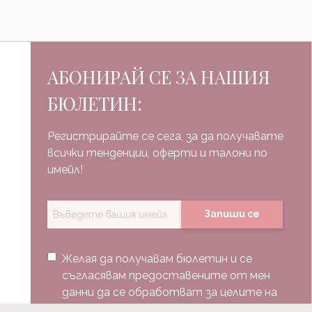
АБОНИРАЙ СЕ ЗА НАШИЯ
БЮЛЕТИН:
Регистрирайте се сега, за да получавате
всички тенденции, оферти и талони по
имейл!
Запиши се
Желая да получавам бюлетин и се
съгласявам предоставените от мен
данни да се обработват за целите на
изпращане на бюлетин.