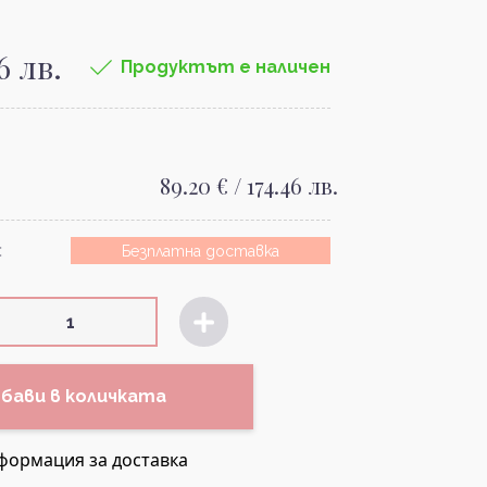
6 лв.
Продуктът е наличен
89.20 € / 174.46 лв.
:
Безплатна доставка
бави в количката
формация за доставка