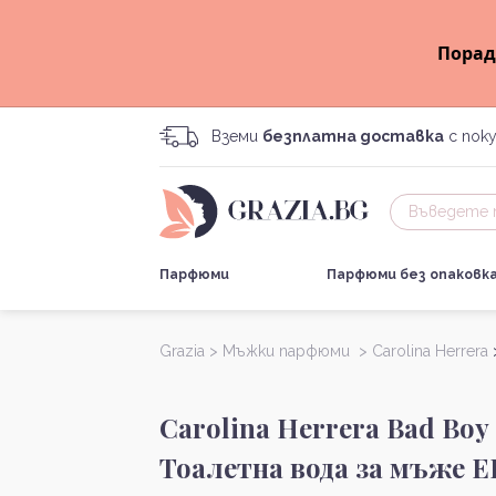
Порад
Вземи
безплатна доставка
с поку
Парфюми
Парфюми без опаковк
Grazia >
Мъжки парфюми >
Carolina Herrera
Carolina Herrera Bad Boy
Тоалетна вода за мъже 