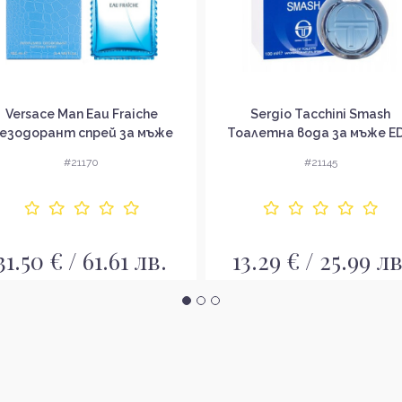
Versace Man Eau Fraiche
Sergio Tacchini Smash
езодорант спрей за мъже
Тоалетна вода за мъже E
#21170
#21145
31.50 € / 61.61 лв.
13.29 € / 25.99 лв