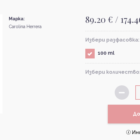
89.20 € / 174.4
Марка:
Carolina Herrera
Избери разфасовка:
100 ml
Избери количество
До
Ин