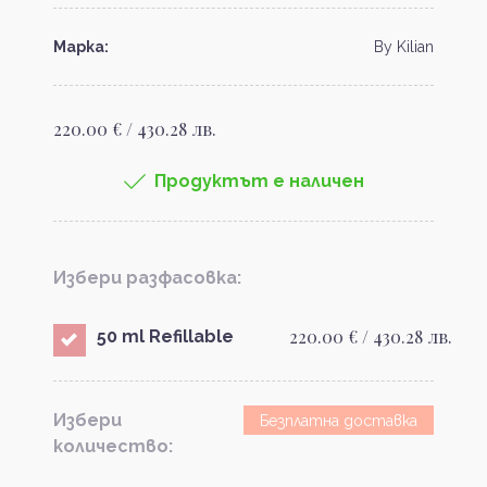
Марка:
By Kilian
220.00 € / 430.28 лв.
Продуктът е наличен
Избери разфасовка:
220.00 € / 430.28 лв.
50 ml Refillable
Избери
Безплатна доставка
количество: