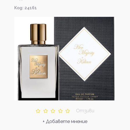
Kод: 24161
Отзиви
+ Добавете мнение