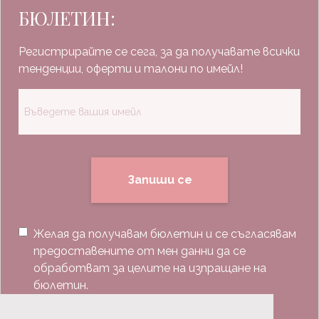
БЮЛЕТИН:
Регистрирайте се сега, за да получавате всички
тенденции, оферти и талони по имейл!
Запиши се
Желая да получавам бюлетин и се съгласявам
предоставените от мен данни да се
обработват за целите на изпращане на
бюлетин.