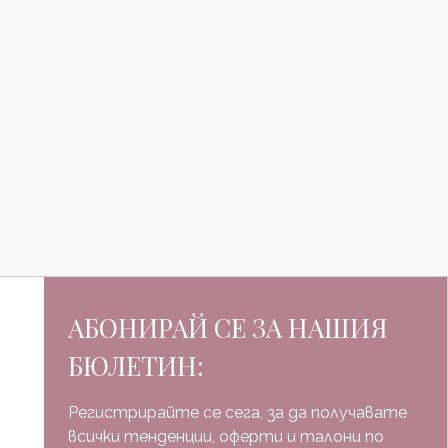
АБОНИРАЙ СЕ ЗА НАШИЯ
БЮЛЕТИН:
Регистрирайте се сега, за да получавате
всички тенденции, оферти и талони по