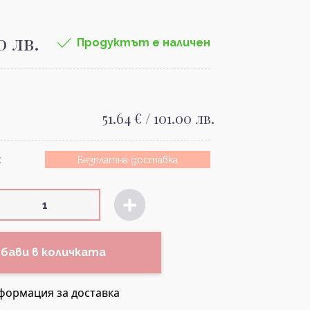
0 лв.
Продуктът е наличен
51.64 € / 101.00 лв.
:
Безплатна доставка
бави в количката
формация за доставка