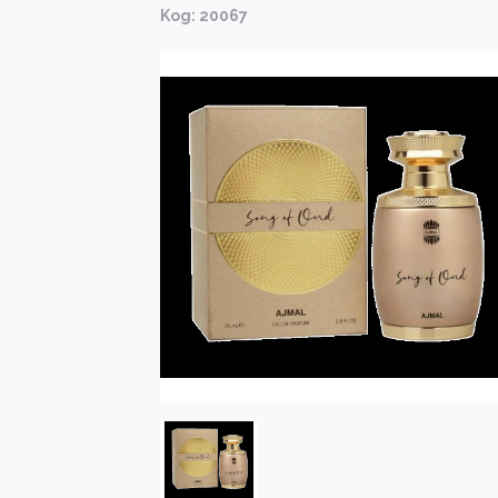
Kод: 20067