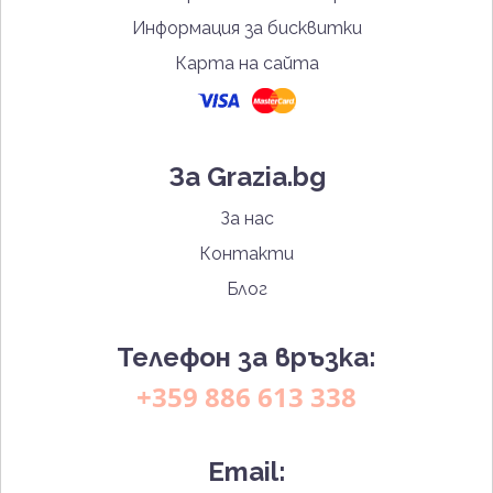
Информация за бисквитки
Карта на сайта
За Grazia.bg
За нас
Контакти
Блог
Телефон за връзка:
+359 886 613 338
Email: