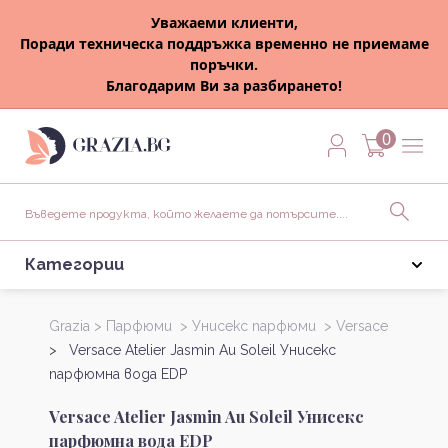
Уважаеми клиенти,
Поради техническа поддръжка временно не приемаме
поръчки.
Благодарим Ви за разбирането!
0
Категории
Grazia >
Парфюми >
Унисекс парфюми >
Versace
> Versace Atelier Jasmin Au Soleil Унисекс
парфюмна вода EDP
Versace Atelier Jasmin Au Soleil Унисекс
парфюмна вода EDP