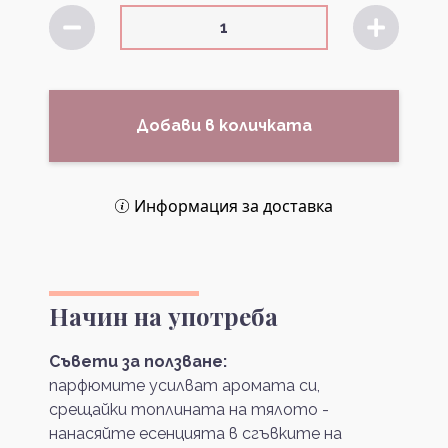
Добави в количката
Информация за доставка
Начин на употреба
Съвети за ползване:
парфюмите усилват аромата си,
срещайки топлината на тялото -
нанасяйте есенцията в сгъвките на