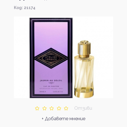
Kод: 21174
Отзиви
+ Добавете мнение