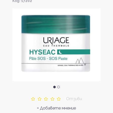
Kод: 17202
Отзиви
+ Добавете мнение