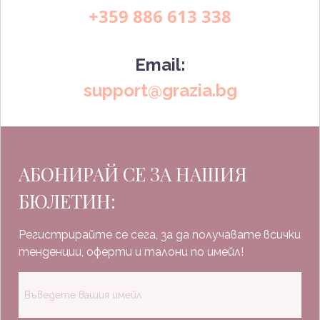
+359 886 613 338
Email:
support@grazia.bg
АБОНИРАЙ СЕ ЗА НАШИЯ
БЮЛЕТИН:
Регистрирайте се сега, за да получавате всички
тенденции, оферти и талони по имейл!