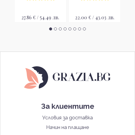
в.
27.86 € / 54.49 лв.
22.00 € / 43.03 лв.
22
За клиентите
Условия за доставка
Начин на плащане