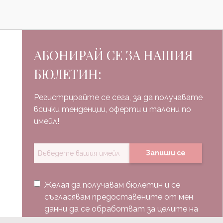
АБОНИРАЙ СЕ ЗА НАШИЯ
БЮЛЕТИН:
Регистрирайте се сега, за да получавате
всички тенденции, оферти и талони по
имейл!
Запиши се
Желая да получавам бюлетин и се
съгласявам предоставените от мен
данни да се обработват за целите на
изпращане на бюлетин.