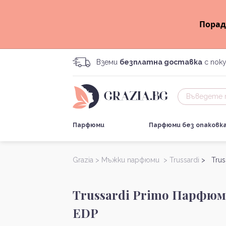
Порад
Вземи
безплатна доставка
с поку
Парфюми
Парфюми без опаковк
Grazia >
Мъжки парфюми >
Trussardi
> Trus
Trussardi Primo Парфюм
EDP