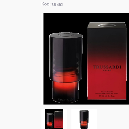
Kод: 19451