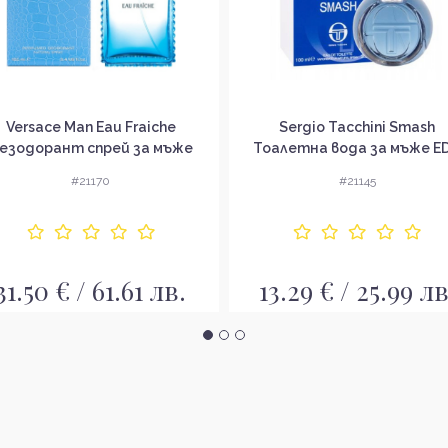
Versace Man Eau Fraiche
Sergio Tacchini Smash
езодорант спрей за мъже
Тоалетна вода за мъже E
#21170
#21145
31.50 € / 61.61 лв.
13.29 € / 25.99 лв