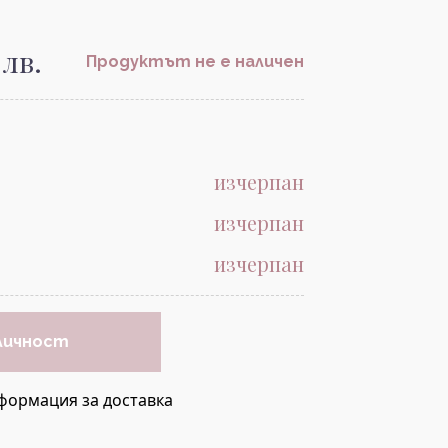
 лв.
Продуктът не е наличен
изчерпан
изчерпан
изчерпан
личност
формация за доставка