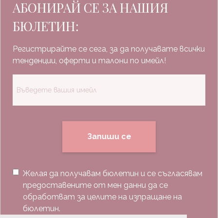
АБОНИРАЙ СЕ ЗА НАШИЯ
БЮЛЕТИН:
Регистрирайте се сега, за да получавате всички
тенденции, оферти и талони по имейл!
Запиши се
Желая да получавам бюлетин и се съгласявам
предоставените от мен данни да се
обработват за целите на изпращане на
бюлетин.