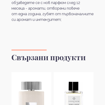
обзаведете се с нов парфюм след 12
месеца - аромати, отворени повече
от една година, губят от първоначалните
си аромат и интензитет;
Свързани продукти