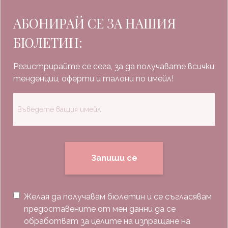
АБОНИРАЙ СЕ ЗА НАШИЯ
БЮЛЕТИН:
Регистрирайте се сега, за да получавате всички
тенденции, оферти и талони по имейл!
Запиши се
Желая да получавам бюлетин и се съгласявам
предоставените от мен данни да се
обработват за целите на изпращане на