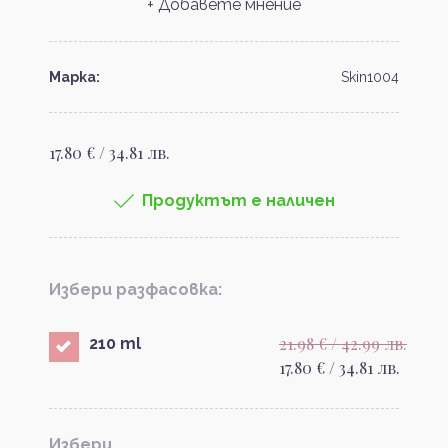
+ Добавете мнение
Марка:
Skin1004
17.80 € / 34.81 лв.
Продуктът е наличен
Избери разфасовка:
21.98 € / 42.99 лв.
210 ml
17.80 € / 34.81 лв.
Избери