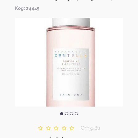
Kод: 24445
Отзиви