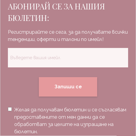
АБОНИРАЙ СЕ ЗА НАШИЯ
БЮЛЕТИН:
Регистрирайте се сега, за да получавате всички
тенденции, оферти и талони по имейл!
Запиши се
Желая да получавам бюлетин и се съгласявам
предоставените от мен данни да се
обработват за целите на изпращане на
бюлетин.