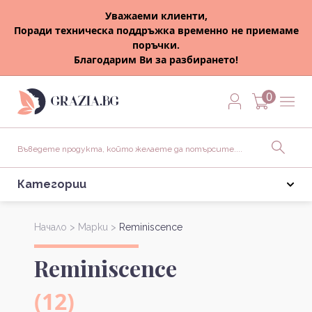
Уважаеми клиенти,
Поради техническа поддръжка временно не приемаме
поръчки.
Благодарим Ви за разбирането!
0
Категории
Начало >
Марки >
Reminiscence
Reminiscence
(12)