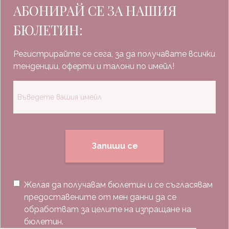
АБОНИРАЙ СЕ ЗА НАШИЯ
БЮЛЕТИН:
Регистрирайте се сега, за да получавате всички
тенденции, оферти и талони по имейл!
Запиши се
Желая да получавам бюлетин и се съгласявам
предоставените от мен данни да се
обработват за целите на изпращане на
бюлетин.