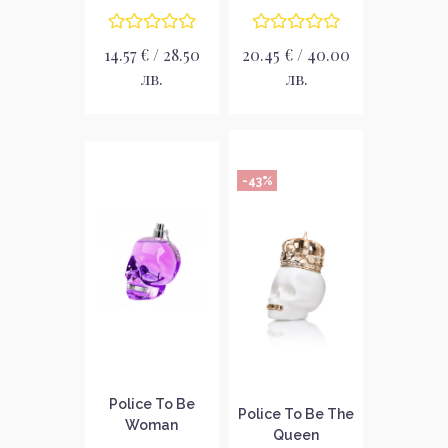
14.57 € / 28.50
20.45 € / 40.00
лв.
лв.
-43%
Police To Be
Police To Be The
Woman
Queen
Парфюмна вода