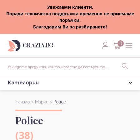
Уважаеми клиенти,
Поради техническа поддръжка временно не приемаме
поръчки.
Благодарим Ви за разбирането!
0
Категории
Начало >
Марки >
Police
Police
(38)