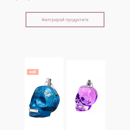
Филтрирай продуктите
нов