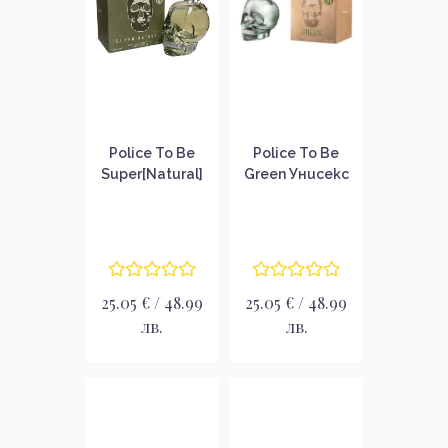
Police To Be
Police To Be
Super[Natural]
Green Унисекс
Унисекс
тоалетна вода
тоалетна вода
EDT
EDT
25.05 € / 48.99
25.05 € / 48.99
лв.
лв.